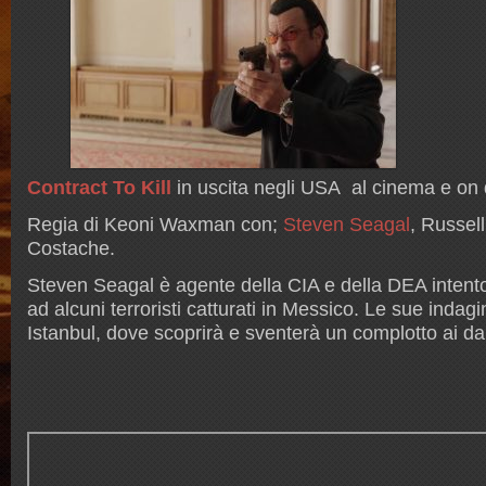
Contract To Kill
in uscita negli USA al cinema e on
Regia di Keoni Waxman con;
Steven Seagal
, Russel
Costache.
Steven Seagal è agente della CIA e della DEA intento 
ad alcuni terroristi catturati in Messico. Le sue indagi
Istanbul, dove scoprirà e sventerà un complotto ai da