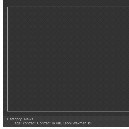
Category :
News
Tags :
contract
,
Contract To Kill
,
Keoni Waxman
,
kill