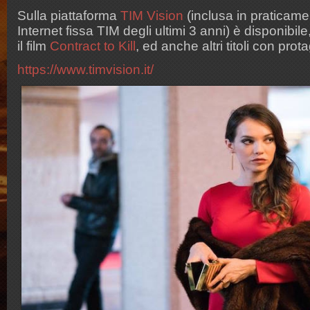
Sulla piattaforma
TIM Vision
(inclusa in praticamente
Internet fissa TIM degli ultimi 3 anni) è disponibil
il film
Contract to Kill
, ed anche altri titoli con pr
https://www.timvision.it/