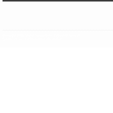
Copyright 2026 Steven Seagal Italia. Tutti i diritti riservati.
Questo sito non è affiliato con il sito ufficiale.