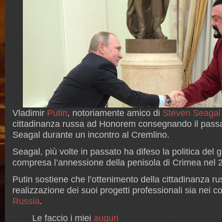
Vladimir
Putin
, notoriamente amico di
Steven Seagal
cittadinanza russa ad Honorem consegnando il pass
Seagal durante un incontro al Cremlino.
Seagal, più volte in passato ha difeso la politica del
compresa l’annessione della penisola di Crimea nel 
Putin sostiene che l’ottenimento della cittadinanza rus
realizzazione dei suoi progetti professionali sia nei con
Russia
.
Le faccio i miei
auguri