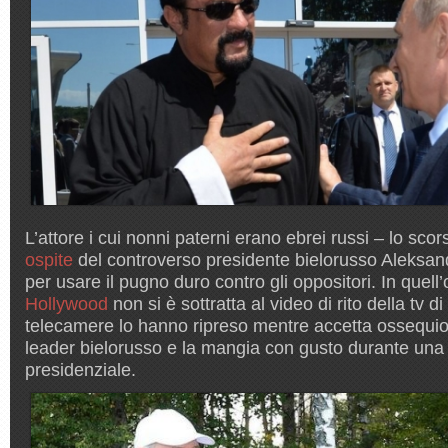
L’attore i cui nonni paterni erano ebrei russi – lo sc
ospite
del controverso presidente bielorusso Aleksa
per usare il pugno duro contro gli oppositori. In quell’
Hollywood
non si è sottratta al video di rito della tv di
telecamere lo hanno ripreso mentre accetta ossequio
leader bielorusso e la mangia con gusto durante una 
presidenziale.