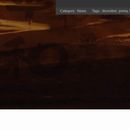
Category :
News
Tags :
dicembre
,
jimmy
,