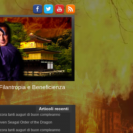
Filantropia e Beneficienza
Articoli recenti
cora tanti auguri di buon compleanno
even Seagal Order of the Dragon
cora tanti auguri di buon compleanno