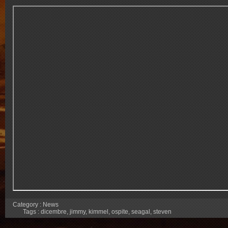
Category :
News
Tags :
dicembre
,
jimmy
,
kimmel
,
ospite
,
seagal
,
steven