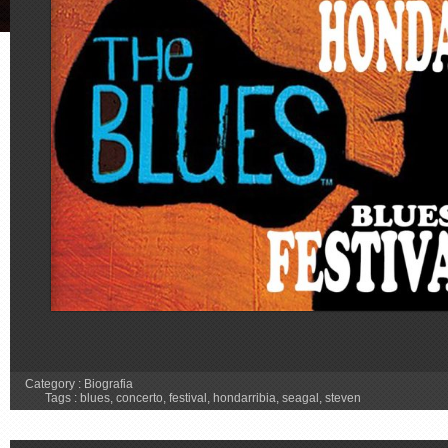
Category :
Biografia
Tags :
blues
,
concerto
,
festival
,
hondarribia
,
seagal
,
steven