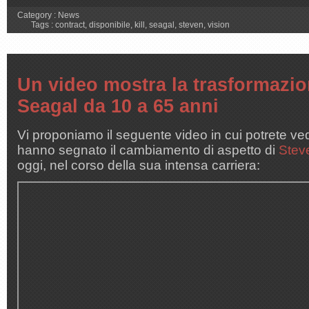
Category :
News
Tags :
contract
,
disponibile
,
kill
,
seagal
,
steven
,
vision
Un video mostra la trasformazio
Seagal da 10 a 65 anni
Vi proponiamo il seguente video in cui potrete ved
hanno segnato il cambiamento di aspetto di
Stev
oggi, nel corso della sua intensa carriera: