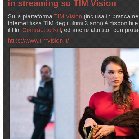
in streaming su TIM Vision
Sulla piattaforma
TIM Vision
(inclusa in praticamente
Internet fissa TIM degli ultimi 3 anni) è disponibil
il film
Contract to Kill
, ed anche altri titoli con pr
https://www.timvision.it/