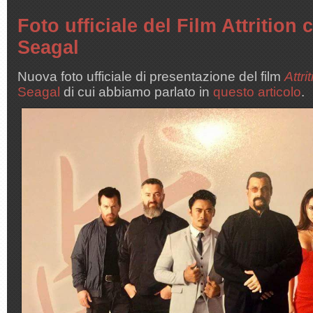
Foto ufficiale del Film Attrition
Seagal
Nuova foto ufficiale di presentazione del film
Attri
Seagal
di cui abbiamo parlato in
questo articolo
.