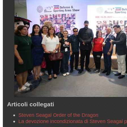
Articoli collegati
Steven Seagal Order of the Dragon
La devozione incondizionata di Steven Seagal 