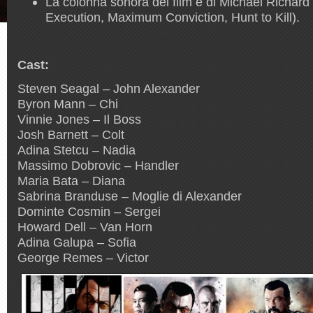
La colonna sonora del film è di Michael Richar
Execution, Maximum Conviction, Hunt to Kill).
Cast:
Steven Seagal – John Alexander
Byron Mann – Chi
Vinnie Jones – Il Boss
Josh Barnett – Colt
Adina Stetcu – Nadia
Massimo Dobrovic – Handler
Maria Bata – Diana
Sabrina Branduse – Moglie di Alexander
Dominte Cosmin – Sergei
Howard Dell – Van Horn
Adina Galupa – Sofia
George Remes – Victor