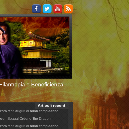
Filantropia e Beneficienza
Articoli recenti
cora tanti auguri di buon compleanno
even Seagal Order of the Dragon
cora tanti auguri di buon compleanno