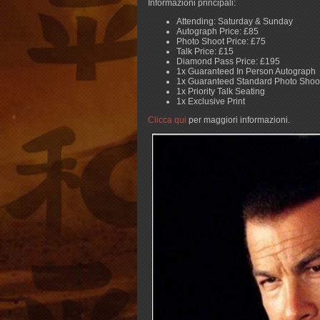
Informazioni principali:
Attending: Saturday & Sunday
Autograph Price: £85
Photo Shoot Price: £75
Talk Price: £15
Diamond Pass Price: £195
1x Guaranteed In Person Autograph
1x Guaranteed Standard Photo Shoo
1x Priority Talk Seating
1x Exclusive Print
Clicca qui
per maggiori informazioni.