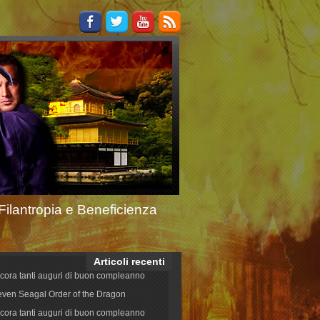
Filantropia e Beneficienza
Articoli recenti
cora tanti auguri di buon compleanno
even Seagal Order of the Dragon
cora tanti auguri di buon compleanno