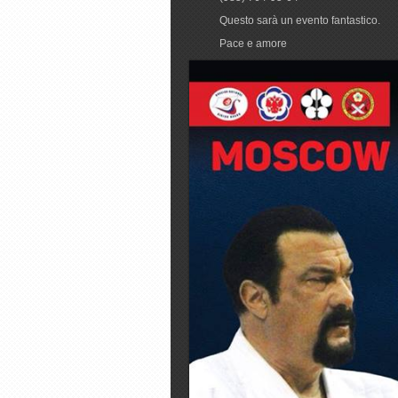
Questo sarà un evento fantastico.
Pace e amore