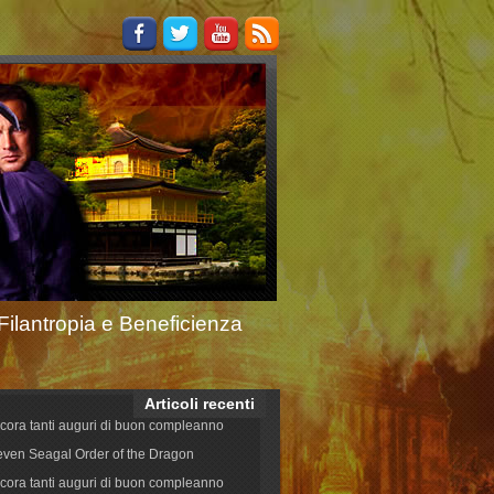
Filantropia e Beneficienza
Articoli recenti
cora tanti auguri di buon compleanno
even Seagal Order of the Dragon
cora tanti auguri di buon compleanno