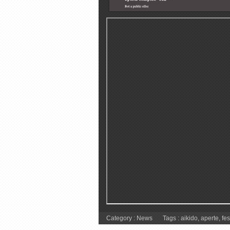
Category :
News
Tags :
aikido
,
aperte
,
fes