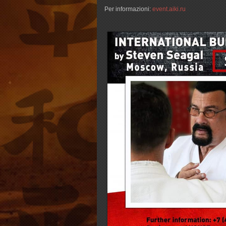
Per informazioni:
event.aiki.ru