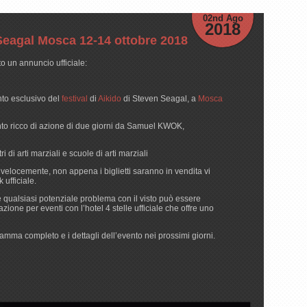
02nd Ago
2018
Seagal Mosca 12-14 ottobre 2018
to un annuncio ufficiale:
nto esclusivo del
festival
di
Aikido
di Steven Seagal, a
Mosca
nto ricco di azione di due giorni da Samuel KWOK,
i di arti marziali e scuole di arti marziali
no velocemente, non appena i biglietti saranno in vendita vi
ufficiale.
 e qualsiasi potenziale problema con il visto può essere
zione per eventi con l’hotel 4 stelle ufficiale che offre uno
mma completo e i dettagli dell’evento nei prossimi giorni.