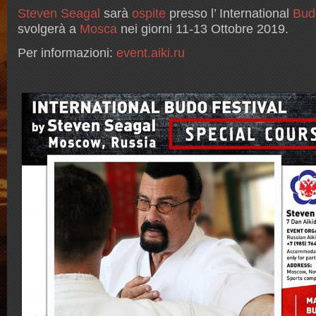
Steven Seagal
sarà
ospite
presso l’ International
Bud
svolgerà a
Mosca
nei giorni 11-13 Ottobre 2019.
Per informazioni:
event.aiki.ru