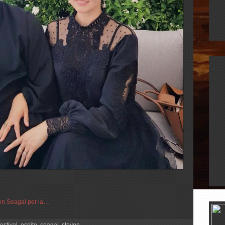
ven Seagal per la…