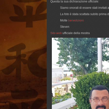
Questa la sua dichiarazione ufficiale:
Siamo onorati di essere stati invitati 
La foto è stata scattata subito prima
Molte
benedizioni
Steven
Sito web
ufficiale della mostra