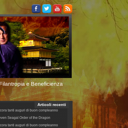
Filantropia e Beneficienza
Articoli recenti
cora tanti auguri di buon compleanno
even Seagal Order of the Dragon
cora tanti auguri di buon compleanno