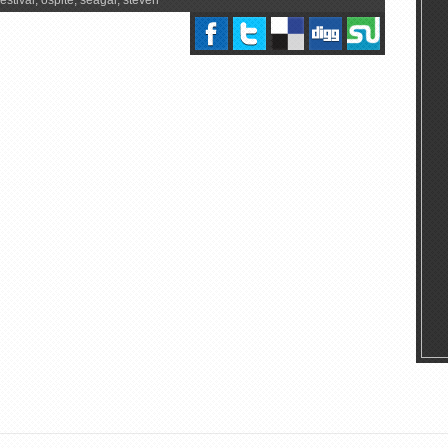
festival
,
ospite
,
seagal
,
steven