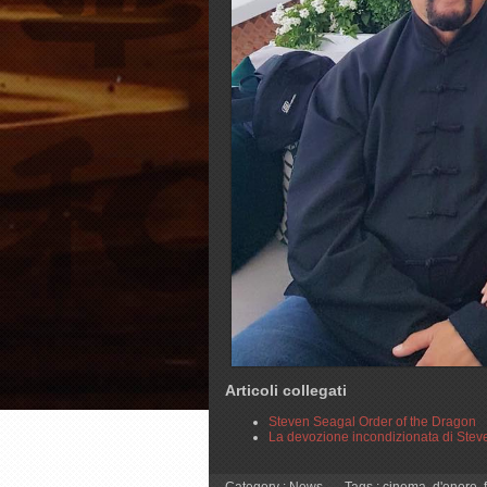
Articoli collegati
Steven Seagal Order of the Dragon
La devozione incondizionata di Ste