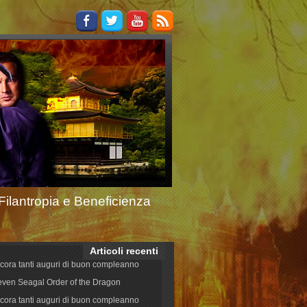
Filantropia e Beneficienza
Articoli recenti
cora tanti auguri di buon compleanno
even Seagal Order of the Dragon
cora tanti auguri di buon compleanno