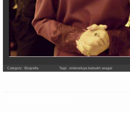
Category :
Biografia
Tags :
erdenetuya batsukh seagal
Copyright 2026 Steven Seagal Italia. Tutti i diritti riservati.
Questo sito non è affiliato con il sito ufficiale.