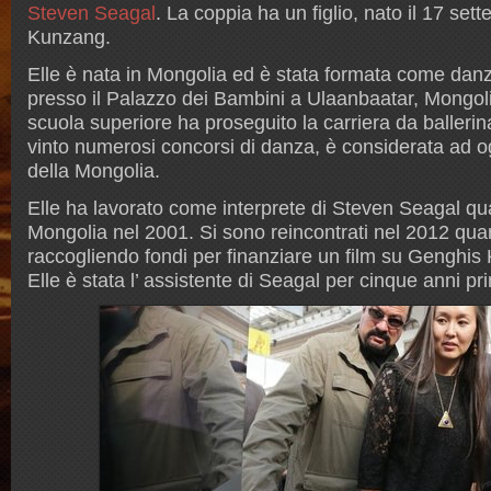
Steven Seagal
. La coppia ha un figlio, nato il 17 se
Kunzang.
Elle è nata in Mongolia ed è stata formata come danza
presso il Palazzo dei Bambini a Ulaanbaatar, Mongoli
scuola superiore ha proseguito la carriera da ballerin
vinto numerosi concorsi di danza, è considerata ad og
della Mongolia.
Elle ha lavorato come interprete di Steven Seagal qua
Mongolia nel 2001. Si sono reincontrati nel 2012 qu
raccogliendo fondi per finanziare un film su Genghis
Elle è stata l’ assistente di Seagal per cinque anni pr