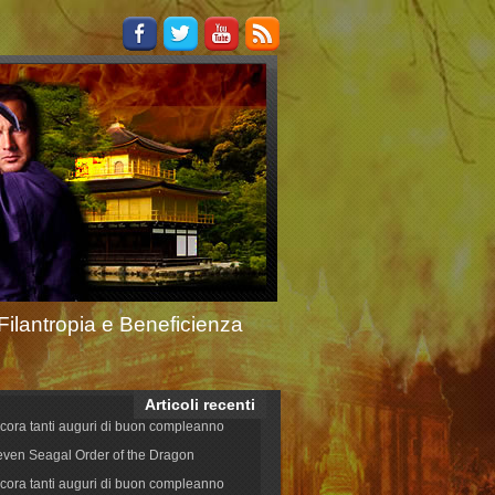
Filantropia e Beneficienza
Articoli recenti
cora tanti auguri di buon compleanno
even Seagal Order of the Dragon
cora tanti auguri di buon compleanno