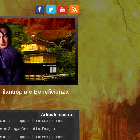
Filantropia e Beneficienza
Articoli recenti
cora tanti auguri di buon compleanno
even Seagal Order of the Dragon
cora tanti auguri di buon compleanno