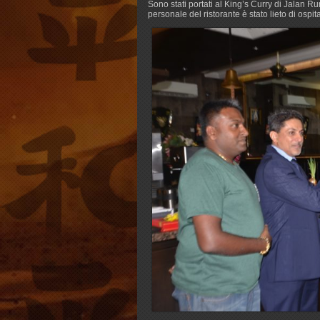
Sono stati portati al King’s Curry di Jalan 
personale del ristorante è stato lieto di osp