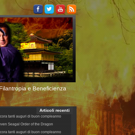
Filantropia e Beneficienza
Articoli recenti
cora tanti auguri di buon compleanno
even Seagal Order of the Dragon
cora tanti auguri di buon compleanno