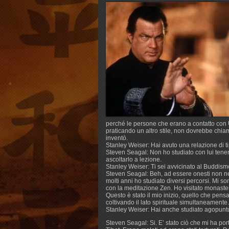
perché le persone che erano a contatto con 
praticando un altro stile, non dovrebbe chiam
inventò.
Stanley Weiser: Hai avuto una relazione di t
Steven Seagal: Non ho studiato con lui tene
ascoltarlo a lezione.
Stanley Weiser: Ti sei avvicinato al Buddismo
Steven Seagal: Beh, ad essere onesti non ne
molti anni ho studiato diversi percorsi. Mi so
con la meditazione Zen. Ho visitato monaste
Questo è stato il mio inizio, quello che pensa
coltivando il lato spirituale simultaneamente.
Stanley Weiser: Hai anche studiato agopunt
Steven Seagal: Si. E’ stato ciò che mi ha por