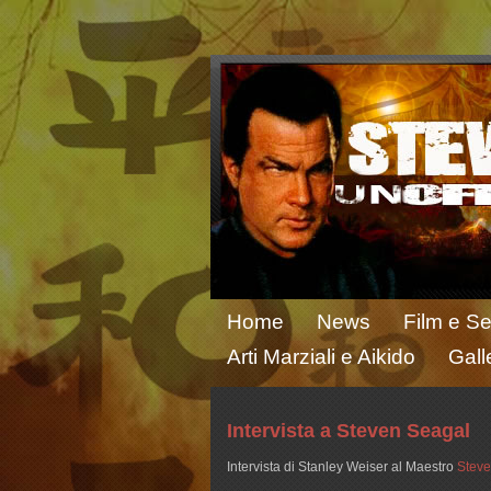
Home
News
Film e Se
Arti Marziali e Aikido
Gall
Intervista a Steven Seagal
Intervista di Stanley Weiser al Maestro
Steve