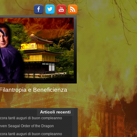
Filantropia e Beneficienza
Articoli recenti
cora tanti auguri di buon compleanno
even Seagal Order of the Dragon
cora tanti auguri di buon compleanno