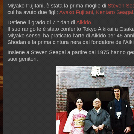
Miyako Fujitani, è stata la prima moglie di
Steven Se
cui ha avuto due figli:
Ayako Fujitani
,
Kentaro Seagal
Detiene il grado di 7 ° dan di
Aikido
.
Il suo rango le è stato conferito Tokyo Aikikai a Osa
Miyako sensei ha praticato l’arte di Aikido per 45 anni
Shodan e la prima cintura nera dal fondatore dell’Aik
Insiene a Steven Seagal a partire dal 1975 hanno ges
suoi genitori.