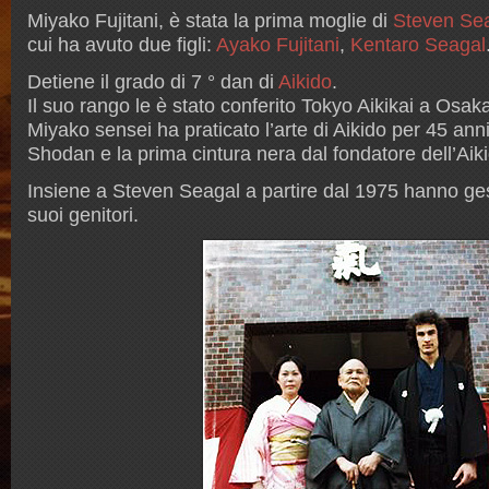
Miyako Fujitani, è stata la prima moglie di
Steven Se
cui ha avuto due figli:
Ayako Fujitani
,
Kentaro Seagal
Detiene il grado di 7 ° dan di
Aikido
.
Il suo rango le è stato conferito Tokyo Aikikai a Osa
Miyako sensei ha praticato l’arte di Aikido per 45 anni
Shodan e la prima cintura nera dal fondatore dell’Aik
Insiene a Steven Seagal a partire dal 1975 hanno ges
suoi genitori.