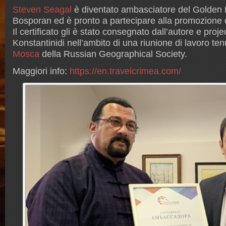
Steven Seagal
è diventato ambasciatore del Golden 
Bosporan ed è pronto a partecipare alla promozione d
Il certificato gli è stato consegnato dall’autore e pro
Konstantinidi nell’ambito di una riunione di lavoro ten
Mosca
della Russian Geographical Society.
Maggiori info:
https://en.travelcrimea.com/