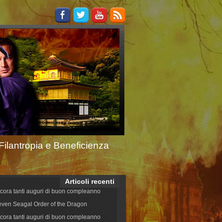
Filantropia e Beneficienza
Articoli recenti
cora tanti auguri di buon compleanno
even Seagal Order of the Dragon
cora tanti auguri di buon compleanno