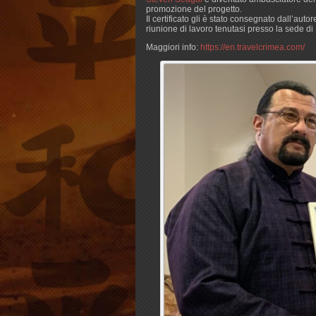
promozione del progetto.
Il certificato gli è stato consegnato dall’au
riunione di lavoro tenutasi presso la sede di
Maggiori info:
https://en.travelcrimea.com/