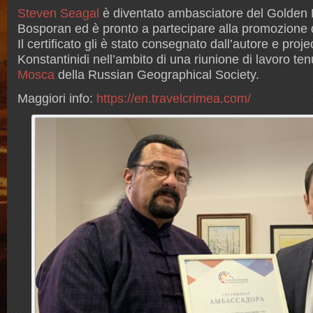
Steven Seagal
è diventato ambasciatore del Golden 
Bosporan ed è pronto a partecipare alla promozione d
Il certificato gli è stato consegnato dall’autore e pro
Konstantinidi nell’ambito di una riunione di lavoro ten
Mosca
della Russian Geographical Society.
Maggiori info:
https://en.travelcrimea.com/