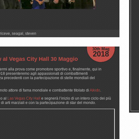
riceve
,
seagal
,
steven
30th Mag
2018
 al Vegas City Hall 30 Maggio
termi alla prova come promotore sportivo e, finalmente, qui in
 2018 presenteremo agli appassionati di combattimenti
za precedenti con la partecipazione di stelle mondiali del
noto attore di fama mondiale e combattente titolato di
Aikido
.
io al
Las Vegas City Hall
e segnerà l’inizio di un intero ciclo dei più
pi di arti marziali e con la partecipazione di star del mondo.