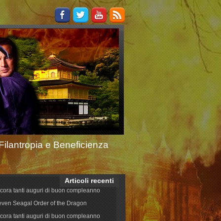
Filantropia e Beneficienza
Articoli recenti
cora tanti auguri di buon compleanno
even Seagal Order of the Dragon
cora tanti auguri di buon compleanno