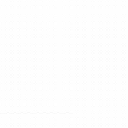
ticoli
Cookie Policy
Privacy
Contatto