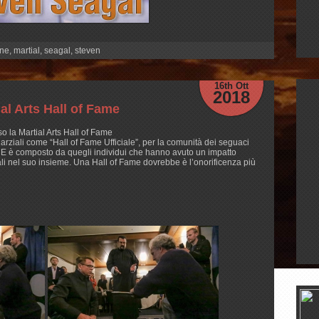
ne
,
martial
,
seagal
,
steven
16th Ott
2018
ial Arts Hall of Fame
o la Martial Arts Hall of Fame
arziali come “Hall of Fame Ufficiale”, per la comunità dei seguaci
E è composto da quegli individui che hanno avuto un impatto
iali nel suo insieme. Una Hall of Fame dovrebbe è l’onorificenza più