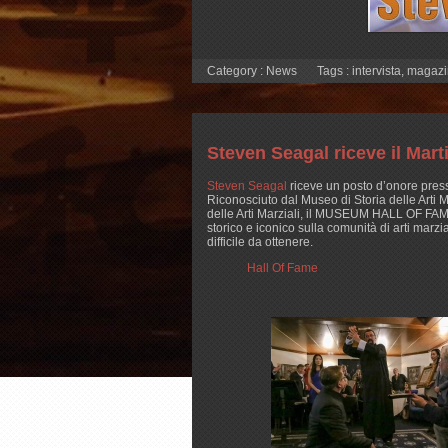
Category :
News
Tags :
intervista
,
magazi
Steven Seagal riceve il Mart
Steven Seagal
riceve un posto d’onore press
Riconosciuto dal Museo di Storia delle Arti M
delle Arti Marziali, il MUSEUM HALL OF FAM
storico e iconico sulla comunità di arti marz
difficile da ottenere.
Hall Of Fame