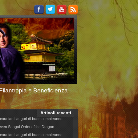
Filantropia e Beneficienza
Articoli recenti
cora tanti auguri di buon compleanno
even Seagal Order of the Dragon
cora tanti auguri di buon compleanno