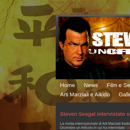
Home
News
Film e Se
Arti Marziali e Aikido
Gall
Steven Seagal intervistato 
La rivista internazionale di Arti Marziali tra
Dicembre un Articolo in cui ha intervistato
St