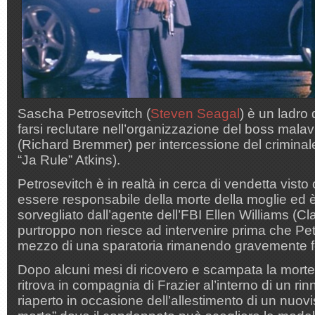
Sascha Petrosevitch (
Steven Seagal
) è un ladro
farsi reclutare nell’organizzazione del boss mala
(Richard Bremmer) per intercessione del criminale
“Ja Rule” Atkins).
Petrosevitch è in realtà in cerca di vendetta vist
essere responsabile della morte della moglie ed 
sorvegliato dall’agente dell’FBI Ellen Williams (Cl
purtroppo non riesce ad intervenire prima che Pet
mezzo di una sparatoria rimanendo gravemente fe
Dopo alcuni mesi di ricovero e scampata la morte,
ritrova in compagnia di Frazier al’interno di un rin
riaperto in occasione dell’allestimento di un nuov