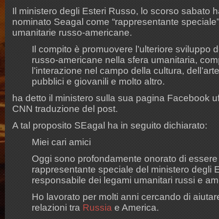
Il ministero degli Esteri Russo, lo scorso sabato h
nominato Seagal come “rappresentante speciale” p
umanitarie russo-americane.
Il compito è promuovere l’ulteriore sviluppo d
russo-americane nella sfera umanitaria, co
l’interazione nel campo della cultura, dell’art
pubblici e giovanili e molto altro.
ha detto il ministero sulla sua pagina Facebook u
CNN traduzione del post.
A tal proposito SEagal ha in seguito dichiarato:
Miei cari amici
Oggi sono profondamente onorato di essere
rappresentante speciale del ministero degli E
responsabile dei legami umanitari russi e am
Ho lavorato per molti anni cercando di aiuta
relazioni tra
Russia
e America.