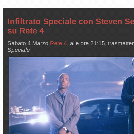
Infiltrato Speciale con Steven S
su Rete 4
Sabato 4 Marzo
Rete 4
, alle ore 21:15, trasmetterà
Speciale