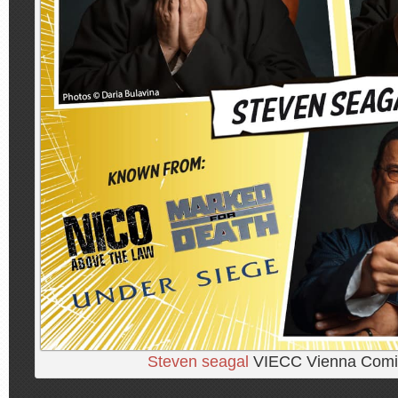
Steven seagal
VIECC Vienna Comi