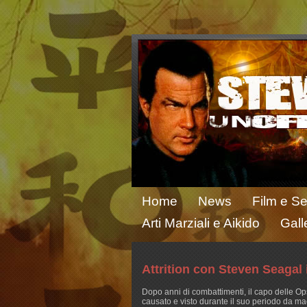
Home
News
Film e Se
Arti Marziali e Aikido
Gall
Attrition con Steven Seagal 
Dopo anni di combattimenti, il capo delle Ops
causato e visto durante il suo periodo da mac