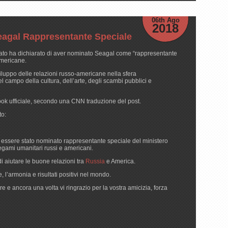
06th Ago
2018
agal Rappresentante Speciale
abato ha dichiarato di aver nominato Seagal come “rappresentante
americane.
viluppo delle relazioni russo-americane nella sfera
l campo della cultura, dell’arte, degli scambi pubblici e
ook ufficiale, secondo una CNN traduzione del post.
to:
essere stato nominato rappresentante speciale del ministero
legami umanitari russi e americani.
i aiutare le buone relazioni tra
Russia
e America.
 l’armonia e risultati positivi nel mondo.
e ancora una volta vi ringrazio per la vostra amicizia, forza