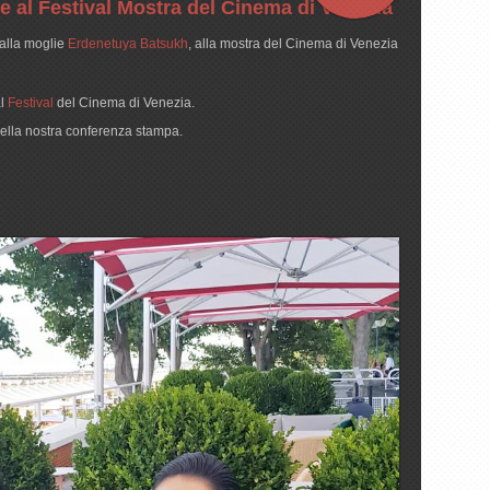
e al Festival Mostra del Cinema di Venezia
alla moglie
Erdenetuya Batsukh
, alla mostra del Cinema di Venezia
al
Festival
del Cinema di Venezia.
 della nostra conferenza stampa.