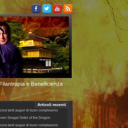
Filantropia e Beneficienza
Articoli recenti
cora tanti auguri di buon compleanno
even Seagal Order of the Dragon
cora tanti auguri di buon compleanno