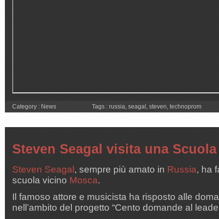
Category :
News
Tags :
russia
,
seagal
,
steven
,
technoprom
Steven Seagal visita una Scuola
Steven Seagal
, sempre più amato in
Russia
, ha 
scuola vicino
Mosca
.
Il famoso attore e musicista ha risposto alle dom
nell’ambito del progetto “Cento domande al leader