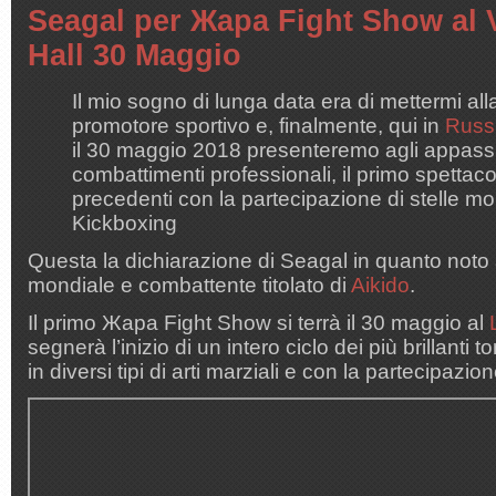
Seagal per Жара Fight Show al 
Hall 30 Maggio
Il mio sogno di lunga data era di mettermi a
promotore sportivo e, finalmente, qui in
Russ
il 30 maggio 2018 presenteremo agli appassi
combattimenti professionali, il primo spettac
precedenti con la partecipazione di stelle mo
Kickboxing
Questa la dichiarazione di Seagal in quanto noto 
mondiale e combattente titolato di
Aikido
.
Il primo Жара Fight Show si terrà il 30 maggio al
segnerà l’inizio di un intero ciclo dei più brillanti
in diversi tipi di arti marziali e con la partecipazi