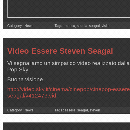
Category :
News
Tags :
mosca
,
scuola
,
seagal
,
visita
Video Essere Steven Seagal
Vi segnaliamo un simpatico video realizzato dalla
Pop Sky.
Buona visione.
http://video.sky.it/cinema/cinepop/cinepop-esser
seagal/v412473.vid
Category :
News
Tags :
essere
,
seagal
,
steven