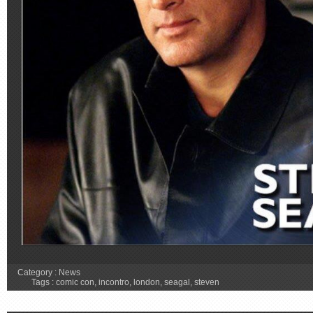
Category :
News
Tags :
comic con
,
incontro
,
london
,
seagal
,
steven