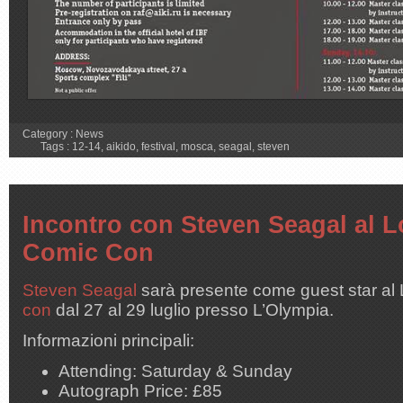
Category :
News
Tags :
12-14
,
aikido
,
festival
,
mosca
,
seagal
,
steven
Incontro con Steven Seagal al 
Comic Con
Steven Seagal
sarà presente come guest star al
con
dal 27 al 29 luglio presso L’Olympia.
Informazioni principali:
Attending: Saturday & Sunday
Autograph Price: £85