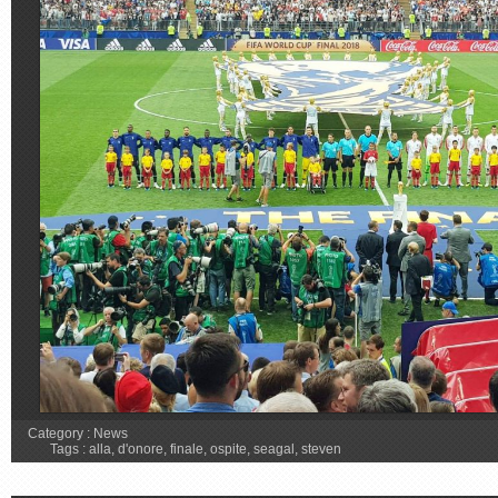
Category :
News
Tags :
alla
,
d'onore
,
finale
,
ospite
,
seagal
,
steven